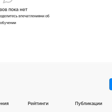
вов пока нет
оделитесь впечатлениями об
обучении
ения
Рейтинги
Публикации