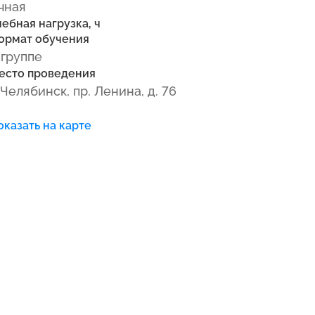
чная
чебная нагрузка, ч
ормат обучения
 группе
есто проведения
. Челябинск, пр. Ленина, д. 76
оказать на карте