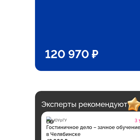
120 970 ₽
Эксперты рекомендуют
ЮУрГУ
3
Гостиничное дело – зачное обучени
в Челябинске