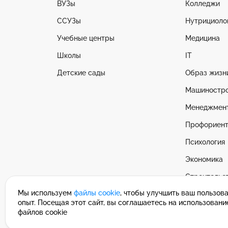
ВУЗы
Колледжи
ССУЗы
Нутрициоло
Учебные центры
Медицина
Школы
IT
Детские сады
Образ жизн
Машиностр
Менеджмен
Профориент
Психология
Экономика
Строительс
Мы используем
файлы cookie
, чтобы улучшить ваш пользов
Смотреть в
опыт. Посещая этот сайт, вы соглашаетесь на использовани
файлов cookie