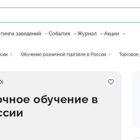
тинги заведений
События
Журнал
Акции
ссии
Обучение розничной торговле в России
Торговое 
О)
очное обучение в
ссии