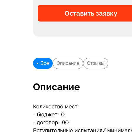
Оставить заявку
Все
Описание
Отзывы
Описание
Количество мест:
- бюджет- 0
- договор- 90
Вступительные испытания/ минималь