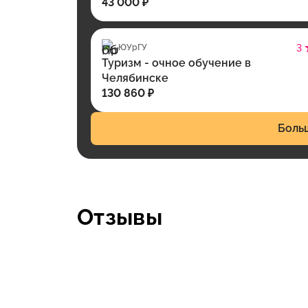
43 000 ₽
ЮУрГУ
3
Туризм - очное обучение в
Челябинске
130 860 ₽
Боль
Отзывы