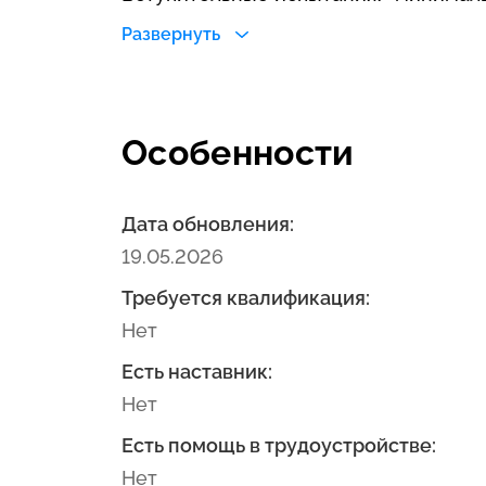
- математика/ 27
Развернуть
- обществознание/ 42
- русский язык/ 36
Особенности
Дата обновления:
19.05.2026
Требуется квалификация:
Нет
Есть наставник:
Нет
Есть помощь в трудоустройстве:
Нет