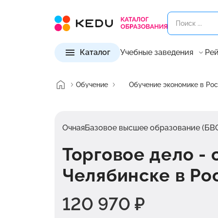
Каталог
Учебные заведения
Рей
Обучение
Обучение экономике в Ро
Очная
Базовое высшее образование (БВ
Торговое дело - 
Челябинске в Ро
120 970 ₽