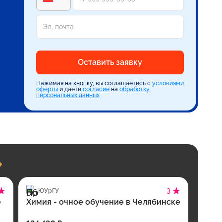
Оставить заявку
Нажимая на кнопку, вы соглашаетесь с
условиями
оферты
и даёте
согласие
на
обработку
персональных данных
ЮУрГУ
3
е
Химия - очное обучение в Челябинске