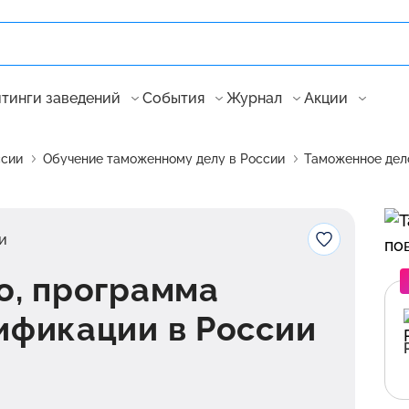
тинги заведений
События
Журнал
Акции
ссии
Обучение таможенному делу в России
Таможенное дел
и
о, программа
ификации в России