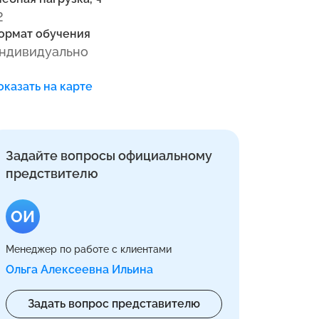
2
ормат обучения
ндивидуально
оказать на карте
Задайте вопросы официальному
предствителю
ОИ
Менеджер по работе с клиентами
Ольга Алексеевна Ильина
Задать вопрос представителю