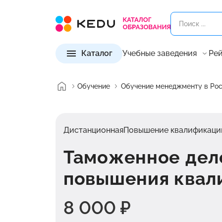
Каталог
Учебные заведения
Рей
Обучение
Обучение менеджменту в Ро
Дистанционная
Повышение квалификаци
Таможенное дел
повышения квал
8 000 ₽