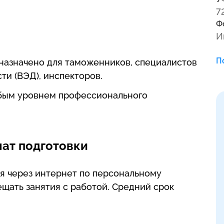
7
Ф
И
П
назначено для таможенников, специалистов
и (ВЭД), инспекторов.
бым уровнем профессионального
ат подготовки
 через интернет по персональному
ещать занятия с работой. Средний срок