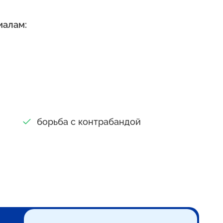
иалам:
борьба с контрабандой