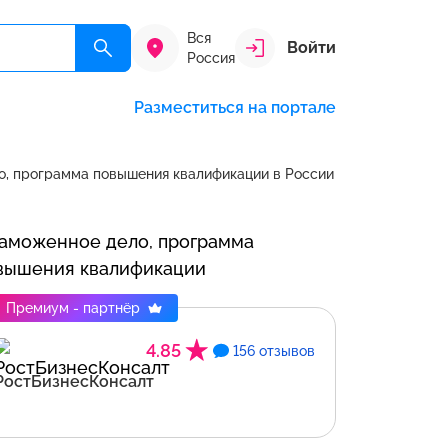
Вся
Войти
Россия
Разместиться на портале
о, программа повышения квалификации в России
Премиум - партнёр
4.85
156 отзывов
РостБизнесКонсалт