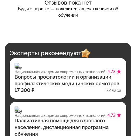
Отзывов пока нет
Будьте первым — поделитесь впечатлениями об
обучении
Эксперты рекомендуют
4.73
Национальная академия современных технологий
Вопросы профпатологии и организации
профилактических медицинских осмотров
17 300 ₽
72 часа
4.73
Национальная академия современных технологий
Паллиативная помощь для взрослого
населения, дистанционная программа
обучения