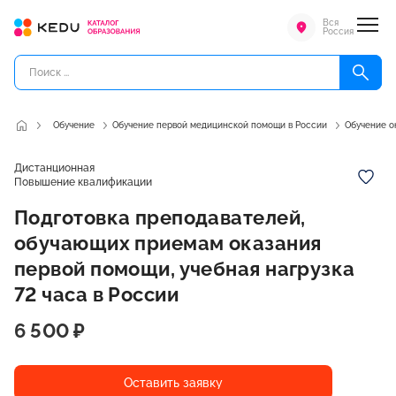
Вся
Россия
Обучение
Обучение первой медицинской помощи в России
Обучение о
Дистанционная
Повышение квалификации
Подготовка преподавателей,
обучающих приемам оказания
первой помощи, учебная нагрузка
72 часа в России
6 500 ₽
Оставить заявку