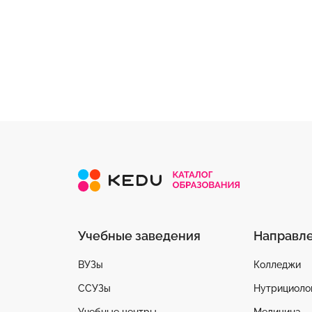
Учебные заведения
Направл
ВУЗы
Колледжи
ССУЗы
Нутрициоло