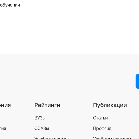
обучении
ения
Рейтинги
Публикации
ВУЗы
Статьи
гия
ССУЗы
Профгид