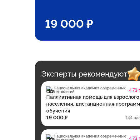
19 000 ₽
Эксперты рекомендуют
Национальная академия современных
4.73
технологий
Паллиативная помощь для взрослого
населения, дистанционная програм
обучения
19 000 ₽
144 ча
Национальная академия современных
4.73