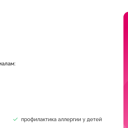
иалам:
профилактика аллергии у детей