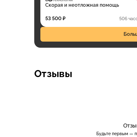
технологий
Скорая и неотложная помощь
53 500 ₽
506 час
Боль
Отзывы
Отзы
Будьте первым — п