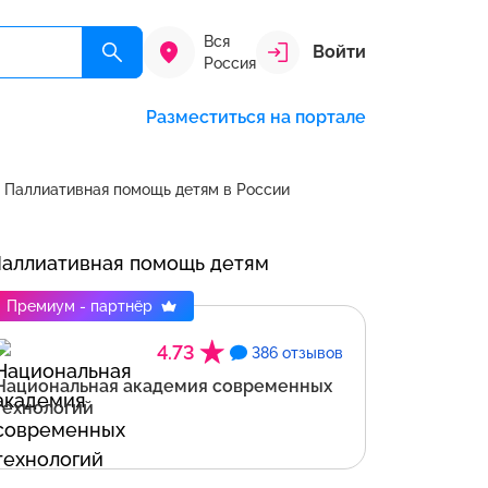
Вся
Войти
Россия
Разместиться на портале
Паллиативная помощь детям в России
Премиум - партнёр
4.73
386 отзывов
Национальная академия современных
технологий