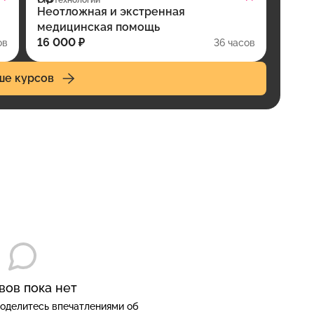
технологий
Неотложная и экстренная
медицинская помощь
16 000 ₽
ов
36 часов
ше курсов
вов пока нет
оделитесь впечатлениями об