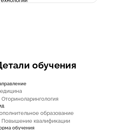
Детали обучения
аправление
едицина
 Оториноларингология
ид
ополнительное образование
 Повышение квалификации
орма обучения