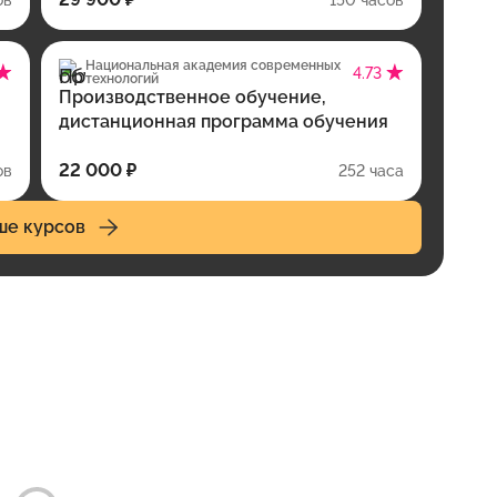
Национальная академия современных
4.73
технологий
Производственное обучение,
дистанционная программа обучения
22 000 ₽
ов
252 часа
ше курсов