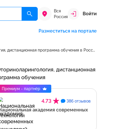
Вся
Войти
Россия
Разместиться на портале
Оториноларингология, дистанционная программа обучения в России
Премиум - партнёр
4.73
386 отзывов
Национальная академия современных
технологий