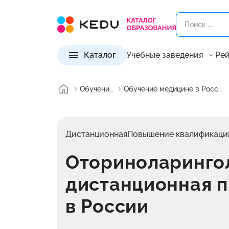
Каталог
Учебные заведения
Рей
Обучение
Обучение медицине в России
Дистанционная
Повышение квалификаци
Оториноларингол
дистанционная 
в России