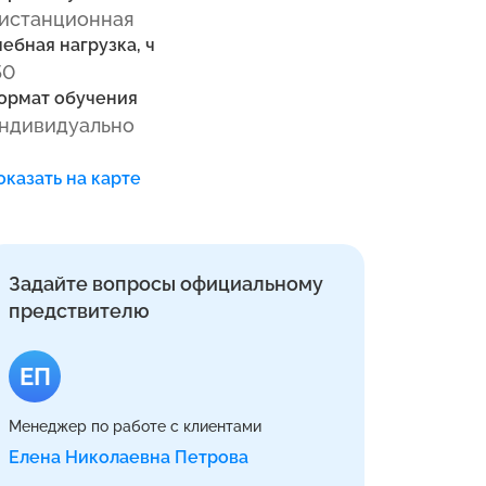
истанционная
чебная нагрузка, ч
50
ормат обучения
ндивидуально
оказать на карте
Задайте вопросы официальному
предствителю
ЕП
Менеджер по работе с клиентами
Елена Николаевна Петрова