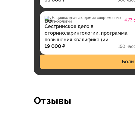
Национальная академия современных
4.73
технологий
Сестринское дело в
оториноларингологии, программа
повышения квалификации
19 000 ₽
150 час
Боль
Отзывы