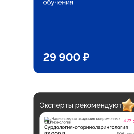
обучения
29 900 ₽
Эксперты рекомендуют
Национальная академия современных
4.73
технологий
Сурдология-оториноларингология
93 000 ₽
506 час