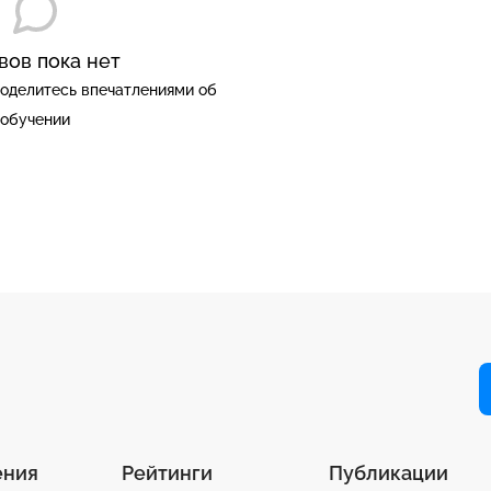
вов пока нет
оделитесь впечатлениями об
обучении
ения
Рейтинги
Публикации