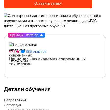
Оставить заявку
Премиум - партнёр
386 отзывов
4.73
Национальная академия современных
технологий
Детали обучения
Направление
Логопедия