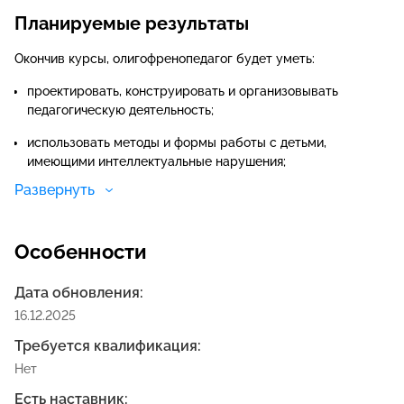
Планируемые результаты
Окончив курсы, олигофренопедагог будет уметь:
проектировать, конструировать и организовывать
педагогическую деятельность;
использовать методы и формы работы с детьми,
имеющими интеллектуальные нарушения;
Развернуть
разрабатывать и проводить занятия в формах, которые
наиболее эффективны при работе с детьми с
нарушениями интеллекта.
Особенности
Дата обновления:
16.12.2025
Требуется квалификация:
Нет
Есть наставник: