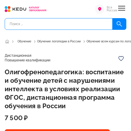
Вся
Россия
Обучение
Обучение логопедии в России
Обучение всем курсам по лог
Дистанционная
Повышение квалификации
Олигофренопедагогика: воспитание
и обучение детей с нарушениями
интеллекта в условиях реализации
ФГОС, дистанционная программа
обучения в России
7 500 ₽