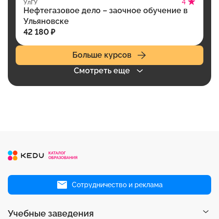
4
УлГУ
Нефтегазовое дело – заочное обучение в
Ульяновске
42 180 ₽
Больше курсов
Смотреть еще
Сотрудничество и реклама
Учебные заведения