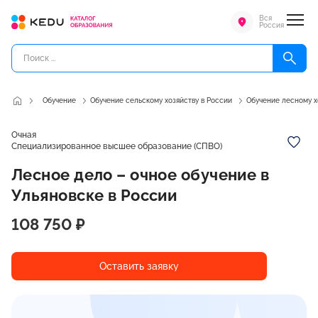
Вся
Россия
Обучение
Обучение сельскому хозяйству в России
Обучение лесному х
Очная
Специализированное высшее образование (СПВО)
Лесное дело – очное обучение в
Ульяновске в России
108 750 ₽
Оставить заявку