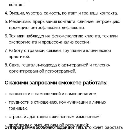
контакт.
Эмоции, чувства, самость, контакт и границы контакта.
Механизмы прерывания контакта: слияние, интроекцию,
проекцию, ретрофлексию, дефлексию.
Техники наблюдения, феноменологию клиента, техники
эксперимента и процесс-анализ сессии.
Работу с травмой, семьей, группами и клинической
практикой.
Связь гештальт-подхода с арт-терапией и телесно-
ориентированной психотерапией.
С какими запросами сможете работать:
сложности с самооценкой и самопринятием;
трудности в отношениях, коммуникации и личных
границах;
стресс и адаптация к жизненным изменениям;
проблемы с эмоциональной регуляцией;
Эта программа особенно подойдет
тем, кто хочет работать