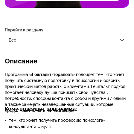
Перейти к разделу
Все
Описание
Программа
«Гештальт-терапевт»
подойдет тем, кто хочет
получить системную подготовку в психологии и освоить
практический метод работы с клиентами. Гештальт-подход
помогает человеку лучше понимать свои чувства,
потребности, способы контакта с собой и другими людьми,
а также замечать незавершенные ситуации, которые
Кому подойдет программа:
продолжают влиять на настоящее.
тем, кто хочет получить профессию психолога-
консультанта с нуля;