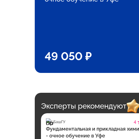
49 050 ₽
Эксперты рекомендуют
БашГУ
4
Фундаментальная и прикладная хим
- очное обучение в Уфе