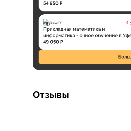
54 950 ₽
БашГУ
4
Прикладная математика и
информатика - очное обучение в Уф
49 050 ₽
Боль
Отзывы