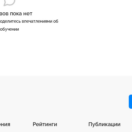
вов пока нет
оделитесь впечатлениями об
обучении
ения
Рейтинги
Публикации