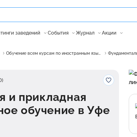
тинги заведений
События
Журнал
Акции
Обучение всем курсам по иностранным языкам в России
О)
я и прикладная
ное обучение в Уфе