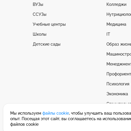
ВУЗы
Колледжи
ССУЗы
Нутрициоло
Учебные центры
Медицина
Школы
IT
Детские сады
Образ жизн
Машиностр
Менеджмен
Профориент
Психология
Экономика
Строительс
Мы используем
файлы cookie
, чтобы улучшить ваш пользов
Смотреть в
опыт. Посещая этот сайт, вы соглашаетесь на использовани
файлов cookie