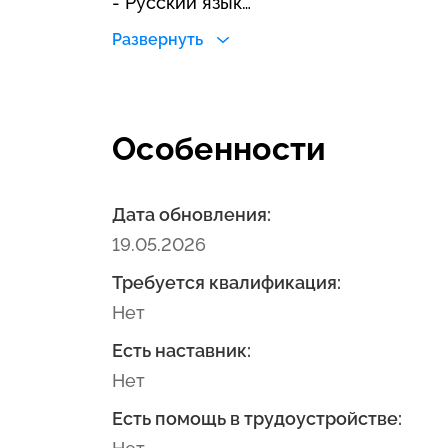
- Русский язык
Количество мест для приема по напр
Развернуть
- 30 по договору
Особенности
Дата обновления:
19.05.2026
Требуется квалификация:
Нет
Есть наставник:
Нет
Есть помощь в трудоустройстве: