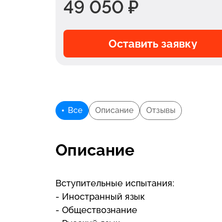
49 050 ₽
Оставить заявку
Все
Описание
Отзывы
Описание
Вступительные испытания:
- Иностранный язык
- Обществознание