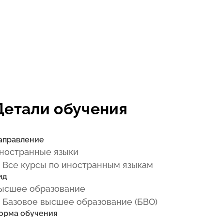
Детали обучения
аправление
ностранные языки
 Все курсы по иностранным языкам
ид
ысшее образование
 Базовое высшее образование (БВО)
орма обучения