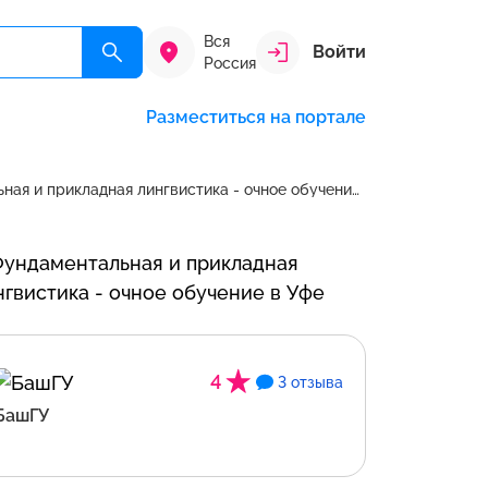
Вся
Войти
Россия
Разместиться на портале
Фундаментальная и прикладная лингвистика - очное обучение в Уфе в России
4
3 отзыва
БашГУ