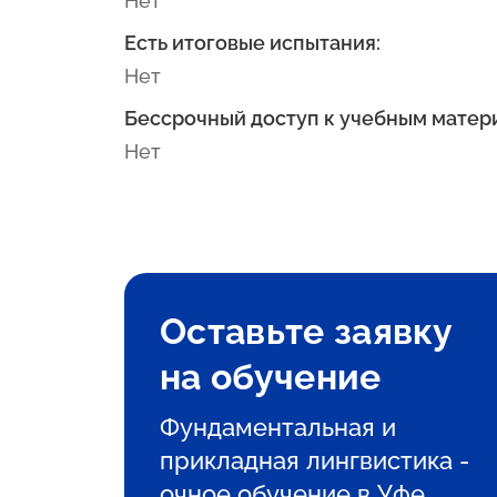
Нет
Есть итоговые испытания:
Нет
Бессрочный доступ к учебным матер
Нет
Оставьте заявку
на обучение
Фундаментальная и
прикладная лингвистика -
очное обучение в Уфе