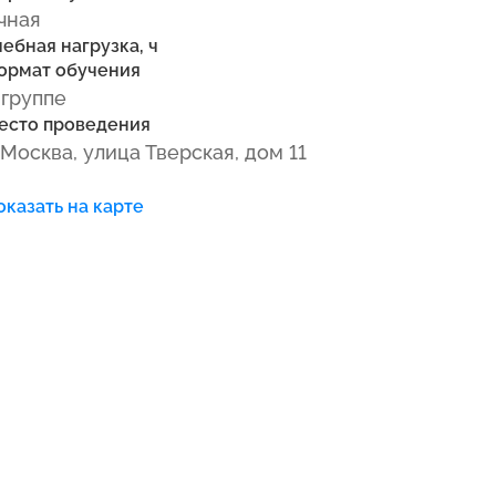
чная
чебная нагрузка, ч
ормат обучения
 группе
есто проведения
. Москва, улица Тверская, дом 11
оказать на карте