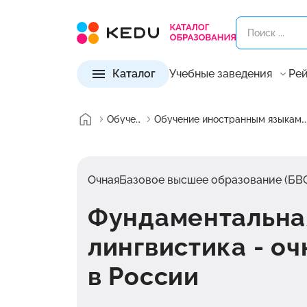
Каталог
Учебные заведения
Рей
Обучение
Обучение иностранным языкам в России
Очная
Базовое высшее образование (БВ
Фундаментальна
лингвистика - оч
в России