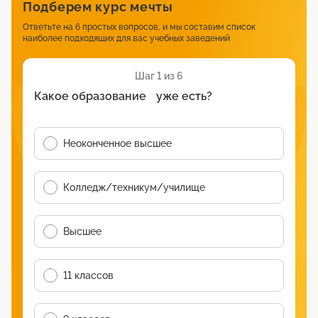
Подберем курс мечты
Ответьте на 6 простых вопросов, и мы составим список
наиболее подходящих для вас учебных заведений
Шаг 1 из 6
Какое образование уже есть?
Неоконченное высшее
Колледж/техникум/училище
Высшее
11 классов