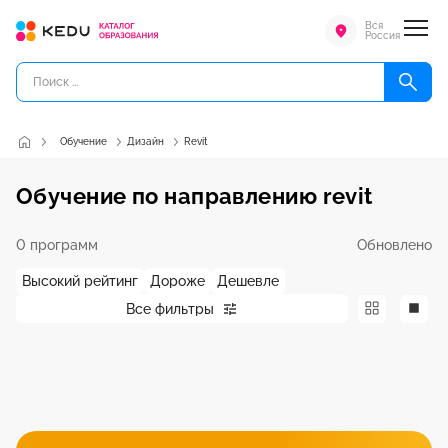
Вся
Россия
Обучение
Дизайн
Revit
Обучение по направлению revit
0 программ
Обновлено
Высокий рейтинг
Дороже
Дешевле
Все фильтры