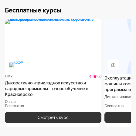
Бесплатные курсы
СФУ
(2)
4
Эксплуатация 
Декоративно -прикладное искусство и
машин и компл
народные промыслы – очное обучение в
программа обу
Красноярске
Дистанционная
Очная
Бесплатно
Бесплатно
Смотреть курс