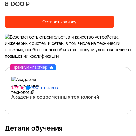
8 000 ₽
Оставить заявку
Премиум - партнёр
580 отзывов
4.77
Академия современных технологий
Детали обучения