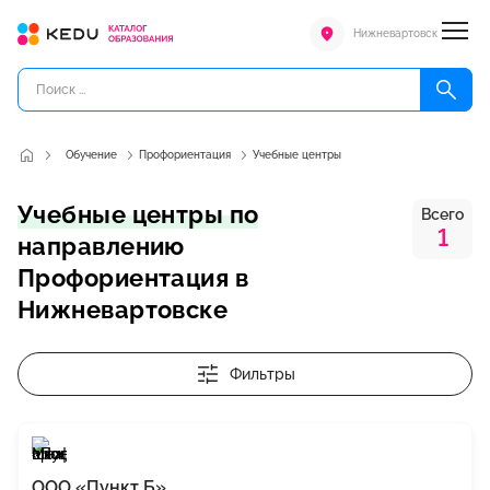
Нижневартовск
Обучение
Профориентация
Учебные центры
Учебные центры по
Всего
1
направлению
Профориентация в
Нижневартовске
Фильтры
ООО «Пункт Б»