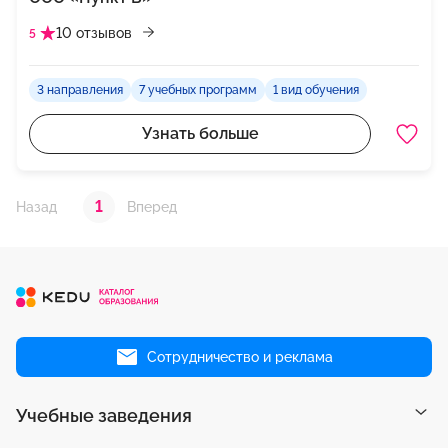
10 отзывов
5
3 направления
7 учебных программ
1 вид обучения
Узнать больше
1
Назад
Вперед
Сотрудничество и реклама
Учебные заведения