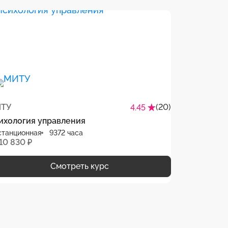
ТУ
(20)
4.45
ихология управления
станционная
9372 часа
10 830 ₽
Смотреть курс