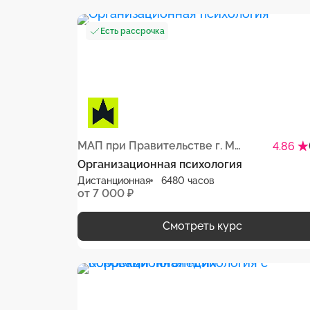
Есть рассрочка
МАП при Правительстве г. Москвы
4.86
Организационная психология
Дистанционная
6480 часов
от 7 000 ₽
Смотреть курс