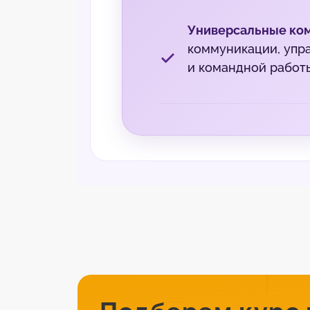
Универсальные ко
коммуникации, упр
и командной работ