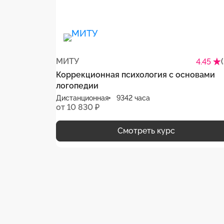
МИТУ
4.45
Коррекционная психология с основами
логопедии
Дистанционная
9342 часа
от 10 830 ₽
Смотреть курс