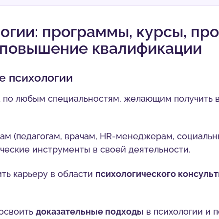
огии: программы, курсы, пр
 повышение квалификации
е психологии
 по любым специальностям, желающим получить 
м (педагогам, врачам, HR-менеджерам, социальн
ические инструменты в своей деятельности.
ить карьеру в области
психологического консуль
освоить
доказательные подходы
в психологии и 