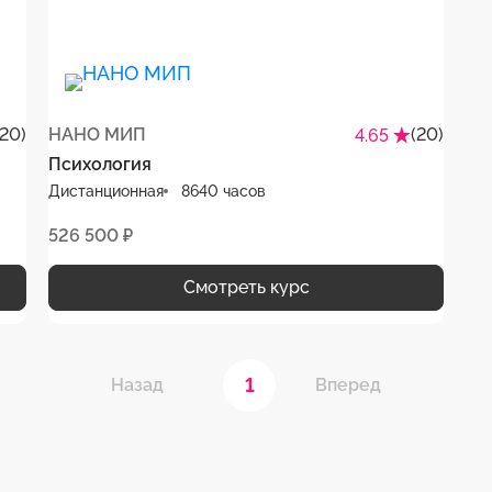
(20)
НАНО МИП
(20)
4.65
Психология
Дистанционная
8640 часов
526 500 ₽
Смотреть курс
1
Назад
Вперед