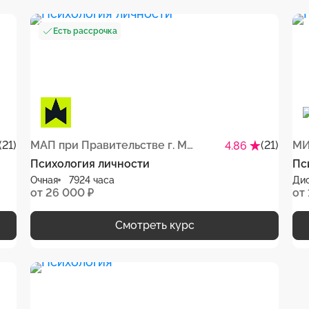
Есть рассрочка
(21)
МАП при Правительстве г. Москвы
(21)
МИ
4.86
Психология личности
Пс
Очная
7924 часа
Ди
от 26 000 ₽
от 
Смотреть курс