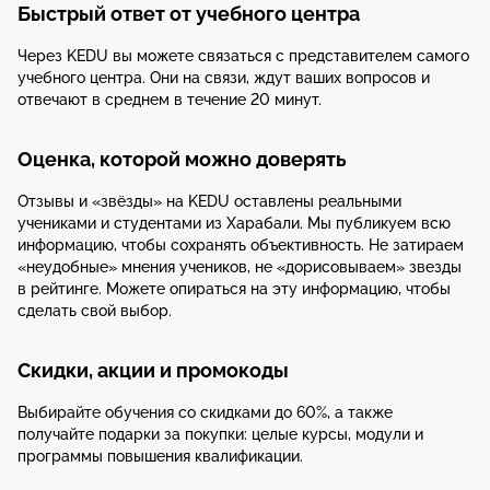
Быстрый ответ от учебного центра
Через KEDU вы можете связаться с представителем самого
учебного центра. Они на связи, ждут ваших вопросов и
отвечают в среднем в течение 20 минут.
Оценка, которой можно доверять
Отзывы и «звёзды» на KEDU оставлены реальными
учениками и студентами из Харабали. Мы публикуем всю
информацию, чтобы сохранять объективность. Не затираем
«неудобные» мнения учеников, не «дорисовываем» звезды
в рейтинге. Можете опираться на эту информацию, чтобы
сделать свой выбор.
Скидки, акции и промокоды
Выбирайте обучения со скидками до 60%, а также
получайте подарки за покупки: целые курсы, модули и
программы повышения квалификации.