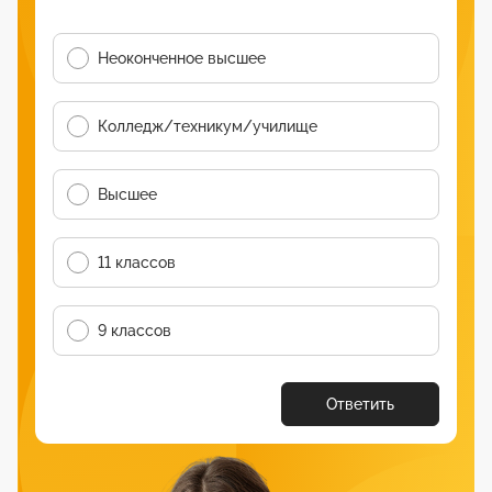
Неоконченное высшее
Колледж/техникум/училище
Высшее
11 классов
9 классов
Ответить