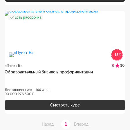
Есть рассрочка
-15%
«Пункт Б»
(10)
5
Образовательный бизнес в профориентации
Дистанционная
144 часа
90 000 ₽
76 500 ₽
Смотреть курс
1
Назад
Вперед