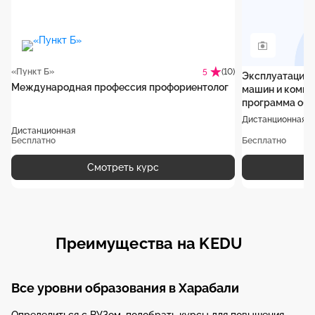
«Пункт Б»
(10)
5
Эксплуатация 
Международная профессия профориентолог
машин и компл
программа обу
Дистанционная
Дистанционная
Бесплатно
Бесплатно
Смотреть курс
Преимущества на KEDU
Все уровни образования в Харабали