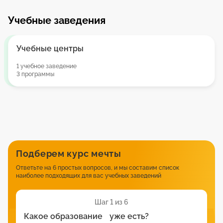
Учебные заведения
Учебные центры
1 учебное заведение
3 программы
Подберем курс мечты
Ответьте на 6 простых вопросов, и мы составим список
наиболее подходящих для вас учебных заведений
Шаг 1 из 6
Какое образование уже есть?