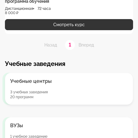
программа обучения
Дистанционная
72 часа
8 000 ₽
Смотреть курс
1
Назад
Вперед
Учебные заведения
Учебные центры
3 учебных заведения
20 программ
ВУЗы
1 учебное заведение