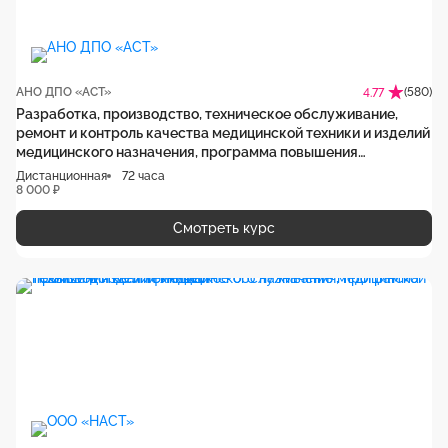
АНО ДПО «АСТ»
(580)
4.77
Разработка, производство, техническое обслуживание,
ремонт и контроль качества медицинской техники и изделий
медицинского назначения, программа повышения
квалификации
Дистанционная
72 часа
8 000 ₽
Смотреть курс