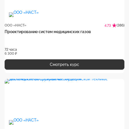
ООО «НАСТ»
(386)
4.73
Проектирование систем медицинских газов
72 часа
6 300 ₽
Смотреть курс