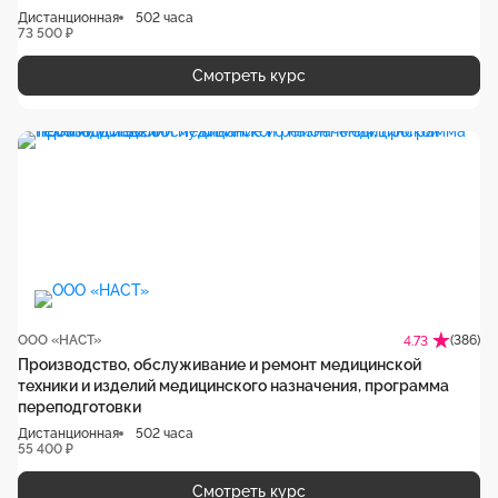
Дистанционная
502 часа
73 500 ₽
Смотреть курс
ООО «НАСТ»
(386)
4.73
Производство, обслуживание и ремонт медицинской
техники и изделий медицинского назначения, программа
переподготовки
Дистанционная
502 часа
55 400 ₽
Смотреть курс