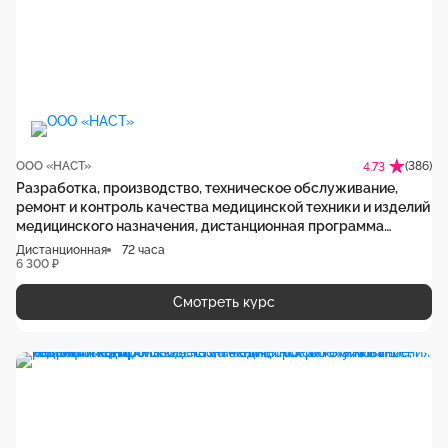
ООО «НАСТ»
(386)
4.73
Разработка, производство, техническое обслуживание,
ремонт и контроль качества медицинской техники и изделий
медицинского назначения, дистанционная программа
обучения
Дистанционная
72 часа
6 300 ₽
Смотреть курс