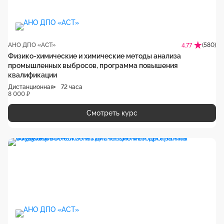
АНО ДПО «АСТ»
(580)
4.77
Физико-химические и химические методы анализа
промышленных выбросов, программа повышения
квалификации
Дистанционная
72 часа
8 000 ₽
Смотреть курс