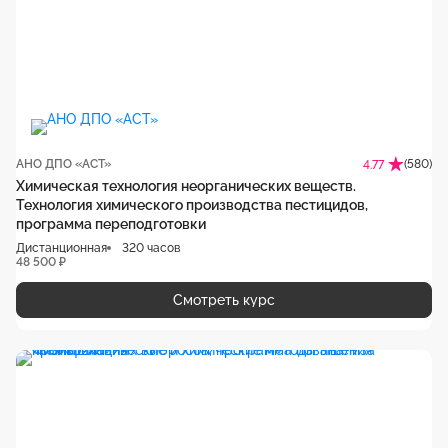
АНО ДПО «АСТ»
(580)
4.77
Химическая технология неорганических веществ.
Технология химического производства пестицидов,
программа переподготовки
Дистанционная
320 часов
48 500 ₽
Смотреть курс