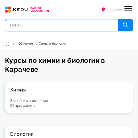
Карачев
Обучение
Химия и биология
Курсы по химии и биологии в
Карачеве
Химия
3 учебных заведения
21 программа
Биология