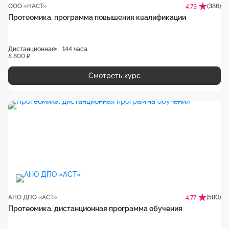
ООО «НАСТ»
(386)
4.73
Протеомика, программа повышения квалификации
Дистанционная
144 часа
8 800 ₽
Смотреть курс
АНО ДПО «АСТ»
(580)
4.77
Протеомика, дистанционная программа обучения