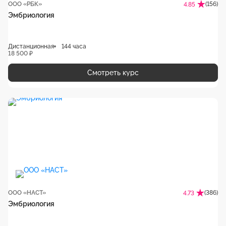
ООО «РБК»
(156)
4.85
Эмбриология
Дистанционная
144 часа
18 500 ₽
Смотреть курс
ООО «НАСТ»
(386)
4.73
Эмбриология