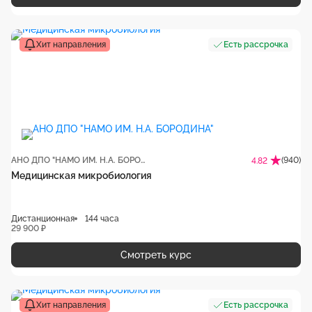
Хит направления
Есть рассрочка
АНО ДПО "НАМО ИМ. Н.А. БОРОДИНА"
(940)
4.82
Медицинская микробиология
Дистанционная
144 часа
29 900 ₽
Смотреть курс
Хит направления
Есть рассрочка