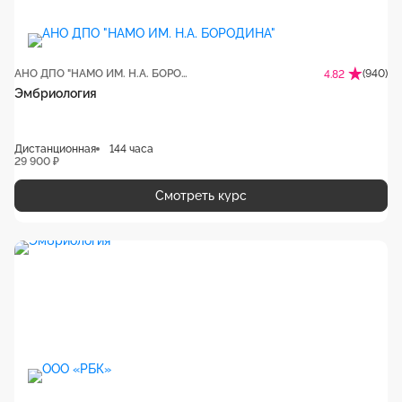
АНО ДПО "НАМО ИМ. Н.А. БОРОДИНА"
(940)
4.82
Эмбриология
Дистанционная
144 часа
29 900 ₽
Смотреть курс