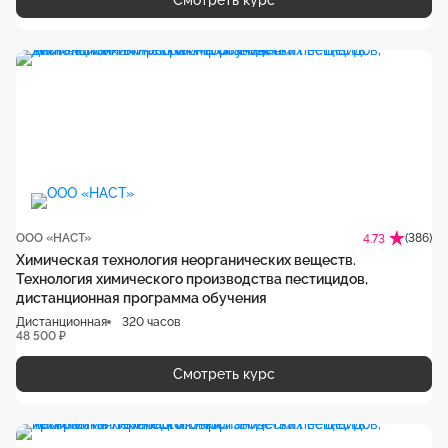
Смотреть курс
ООО «НАСТ»
(386)
4.73
Химическая технология неорганических веществ.
Технология химического производства пестицидов,
дистанционная программа обучения
Дистанционная
320 часов
48 500 ₽
Смотреть курс