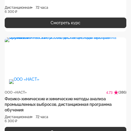
Дистанционная
72 часа
6 300 ₽
Смотреть курс
ООО «НАСТ»
(386)
4.73
Физико-химические и химические методы анализа
промышленных выбросов, дистанционная программа
обучения
Дистанционная
72 часа
6 300 ₽