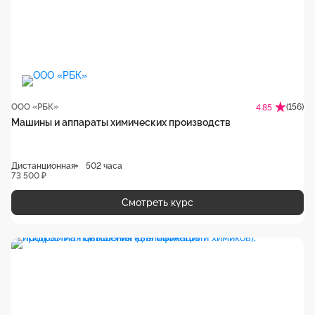
ООО «РБК»
(156)
4.85
Машины и аппараты химических производств
Дистанционная
502 часа
73 500 ₽
Смотреть курс