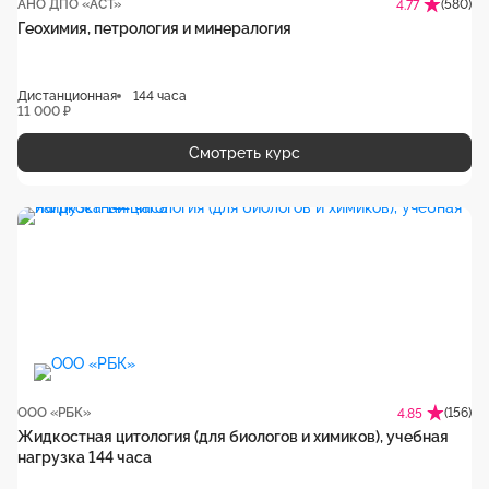
АНО ДПО «АСТ»
(580)
4.77
Геохимия, петрология и минералогия
Дистанционная
144 часа
11 000 ₽
Смотреть курс
ООО «РБК»
(156)
4.85
Жидкостная цитология (для биологов и химиков), учебная
нагрузка 144 часа