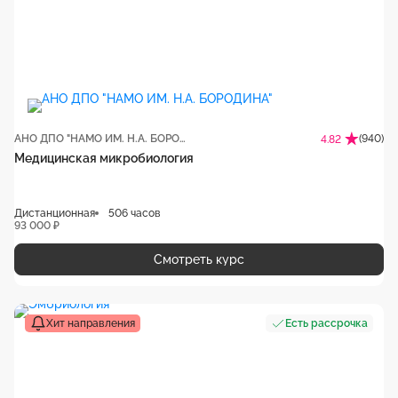
АНО ДПО "НАМО ИМ. Н.А. БОРОДИНА"
(940)
4.82
Медицинская микробиология
Дистанционная
506 часов
93 000 ₽
Смотреть курс
Хит направления
Есть рассрочка