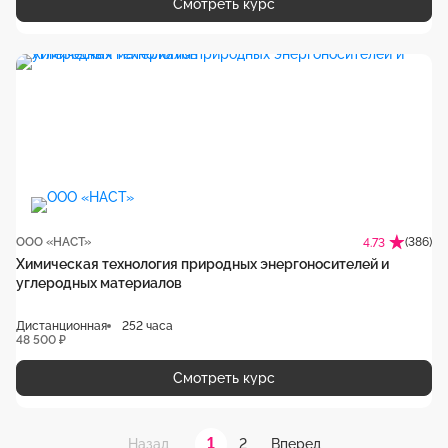
Смотреть курс
ООО «НАСТ»
(386)
4.73
Химическая технология природных энергоносителей и
углеродных материалов
Дистанционная
252 часа
48 500 ₽
Смотреть курс
1
2
Назад
Вперед