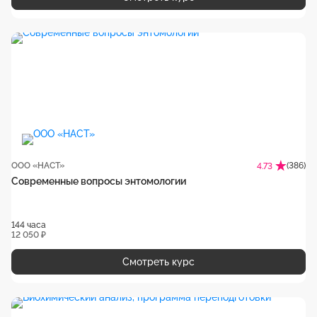
ООО «НАСТ»
(386)
4.73
Современные вопросы энтомологии
144 часа
12 050 ₽
Смотреть курс