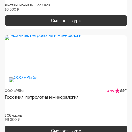
Дистанционная
144 часа
18 500 ₽
Смотреть курс
ООО «РБК»
(156)
4.85
Геохимия, петрология и минералогия
506 часов
99 000 ₽
Смотреть курс