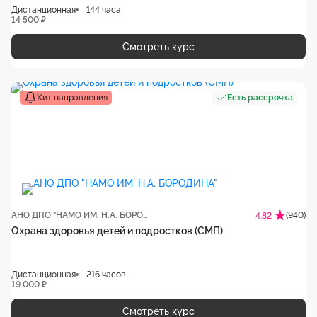
Дистанционная
144 часа
14 500 ₽
Смотреть курс
Хит направления
Есть рассрочка
АНО ДПО "НАМО ИМ. Н.А. БОРОДИНА"
(940)
4.82
Охрана здоровья детей и подростков (СМП)
Дистанционная
216 часов
19 000 ₽
Смотреть курс