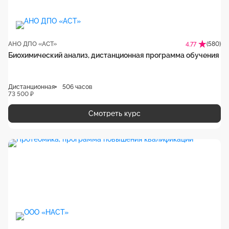
АНО ДПО «АСТ»
(580)
4.77
Биохимический анализ, дистанционная программа обучения
Дистанционная
506 часов
73 500 ₽
Смотреть курс