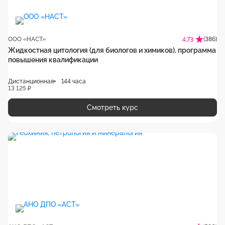
ООО «НАСТ»
(386)
4.73
Жидкостная цитология (для биологов и химиков), программа
повышения квалификации
Дистанционная
144 часа
13 125 ₽
Смотреть курс