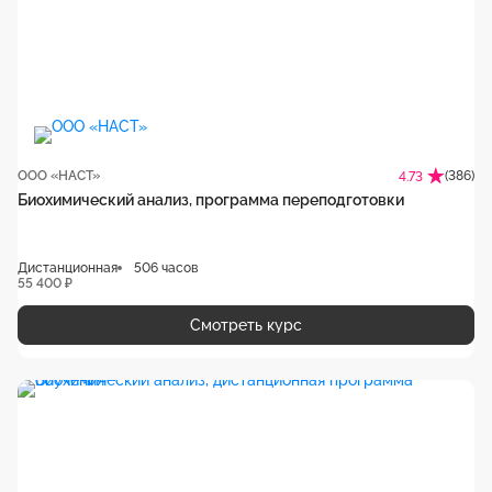
ООО «НАСТ»
(386)
4.73
Биохимический анализ, программа переподготовки
Дистанционная
506 часов
55 400 ₽
Смотреть курс