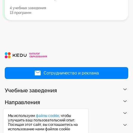
4 учебных заведения
13 программ
Сотрудничество и реклама
Учебные заведения
Направления
Рейтинги
Мы используем
файлы cookie
, чтобы
улучшить ваш пользовательский опыт.
Посещая этот сайт, вы соглашаетесь на
Публикации
использование нами файлов cookie