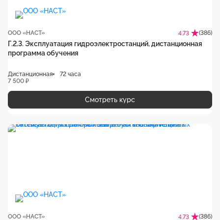
ООО «НАСТ»
(386)
4.73
Г.2.3. Эксплуатация гидроэлектростанций, дистанционная
программа обучения
Дистанционная
72 часа
7 500 ₽
Смотреть курс
ООО «НАСТ»
(386)
4.73