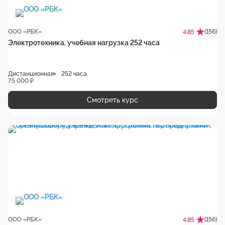
ООО «РБК»
(156)
4.85
Электротехника, учебная нагрузка 252 часа
Дистанционная
252 часа
75 000 ₽
Смотреть курс
ООО «РБК»
(156)
4.85