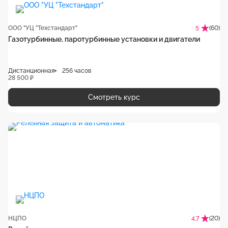
ООО "УЦ "Техстандарт"
(60)
5
Газотурбинные, паротурбинные установки и двигатели
Дистанционная
256 часов
28 500 ₽
Смотреть курс
НЦПО
(20)
4.7