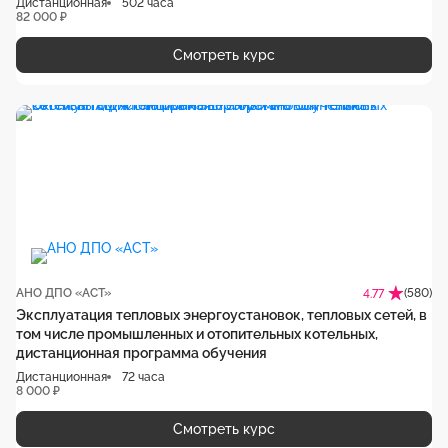
Дистанционная
502 часа
82 000 ₽
Смотреть курс
АНО ДПО «АСТ»
(580)
4.77
Эксплуатация тепловых энергоустановок, тепловых сетей, в
том числе промышленных и отопительных котельных,
дистанционная программа обучения
Дистанционная
72 часа
8 000 ₽
Смотреть курс