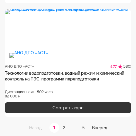
АНО ДПО «АСТ»
(580)
4.77
Технологии водоподготовки, водный режим и химический
контроль на ТЭС, программа переподготовки
Дистанционная
502 часа
82 000 ₽
Смотреть курс
1
2
...
5
Назад
Вперед