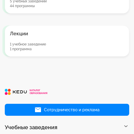
5 учебных заведений
44 программы
Лекции
1 учебное заведение
1 программа
Сотрудничество и реклама
Учебные заведения