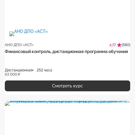
АНО ДПО «АСТ»
(580)
4.77
Финансовый контроль, дистанционная программа обучения
Дистанционная
252 часа
63 000 ₽
Смотреть курс