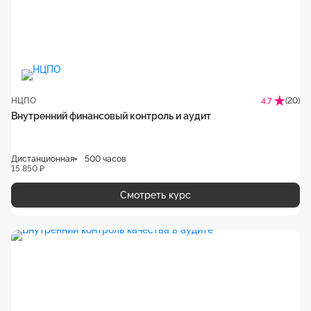
НЦПО
(20)
4.7
Внутренний финансовый контроль и аудит
Дистанционная
500 часов
15 850 ₽
Смотреть курс