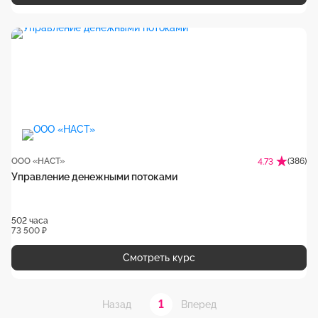
ООО «НАСТ»
(386)
4.73
Управление денежными потоками
502 часа
73 500 ₽
Смотреть курс
1
Назад
Вперед