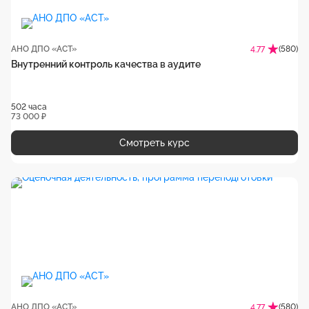
АНО ДПО «АСТ»
(580)
4.77
Внутренний контроль качества в аудите
502 часа
73 000 ₽
Смотреть курс
АНО ДПО «АСТ»
(580)
4.77