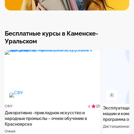
Бесплатные курсы в Каменске-
Уральском
СФУ
(2)
4
Эксплуатация 
Декоративно -прикладное искусство и
машин и компл
народные промыслы – очное обучение в
программа обу
Красноярске
Дистанционная
Очная