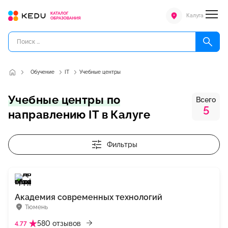
Калуга
Обучение
IT
Учебные центры
Учебные центры по
Всего
5
направлению IT в Калуге
Фильтры
Академия современных технологий
Тюмень
580 отзывов
4.77