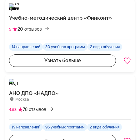
Учебно-методический центр «Финконт»
20 отзывов
5
14 направлений
30 учебных программ
2 вида обучения
Узнать больше
АНО ДПО «НАДПО»
Москва
78 отзывов
4.53
19 направлений
96 учебных программ
2 вида обучения