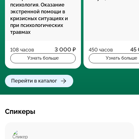
психология. Оказание
экстренной помощи в
кризисных ситуациях и
при психологических
травмах
3 000 ₽
45
108 часов
450 часов
Узнать больше
Узнать больше
Перейти в каталог
Спикеры