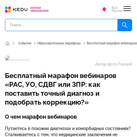
Вся
Россия
События
Образовательные марафоны
Бесплатный марафон вебинаров «
Марафон
Автор фото Freepik
Бесплатный марафон вебинаров
«РАС, УО, СДВГ или ЗПР: как
поставить точный диагноз и
подобрать коррекцию?»
О чем марафон вебинаров
Путаетесь в похожих диагнозах и коморбидных состояниях?
Сталкиваетесь с тем, что медицинские заключения не