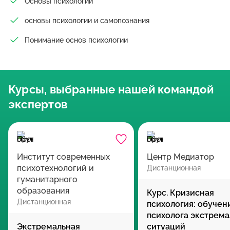
Основы психологии
основы психологии и самопознания
Понимание основ психологии
Курсы, выбранные нашей командой
экспертов
Институт современных
Центр Медиатор
психотехнологий и
Дистанционная
гуманитарного
образования
Курс. Кризисная
Дистанционная
психология: обучен
психолога экстрем
Экстремальная
ситуаций