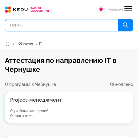
Чернушка
Обучение
IT
Аттестация по направлению IT в
Чернушке
0 программ в Чернушке
Обновлено
Project-менеджмент
0 учебных заведений
0 программ