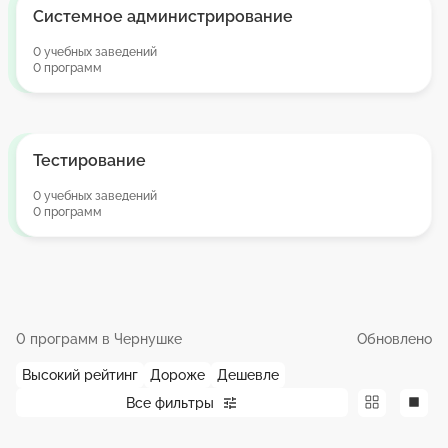
Системное администрирование
0 учебных заведений
0 программ
Тестирование
0 учебных заведений
0 программ
0 программ в Чернушке
Обновлено
Высокий рейтинг
Дороже
Дешевле
Все фильтры