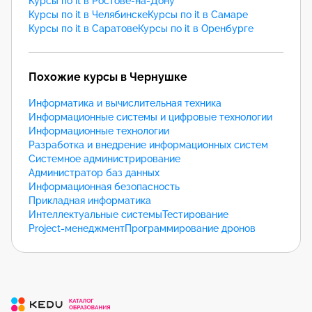
Курсы по it в Ростове-на-Дону
Курсы по it в Челябинске
Курсы по it в Самаре
Курсы по it в Саратове
Курсы по it в Оренбурге
Похожие курсы в Чернушке
Информатика и вычислительная техника
Информационные системы и цифровые технологии
Информационные технологии
Разработка и внедрение информационных систем
Системное администрирование
Администратор баз данных
Информационная безопасность
Прикладная информатика
Интеллектуальные системы
Тестирование
Project-менеджмент
Программирование дронов