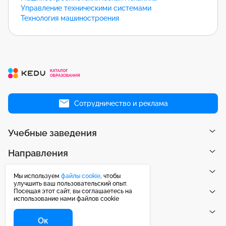
Управление техническими системами
Технология машиностроения
Сотрудничество и реклама
Учебные заведения
Направления
Рейтинги
Мы используем
файлы cookie
, чтобы
улучшить ваш пользовательский опыт.
Посещая этот сайт, вы соглашаетесь на
Публикации
использование нами файлов cookie
Центр поддержки
Ок