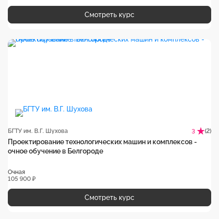
Смотреть курс
БГТУ им. В.Г. Шухова
(2)
3
Проектирование технологических машин и комплексов -
очное обучение в Белгороде
Очная
105 900 ₽
Смотреть курс