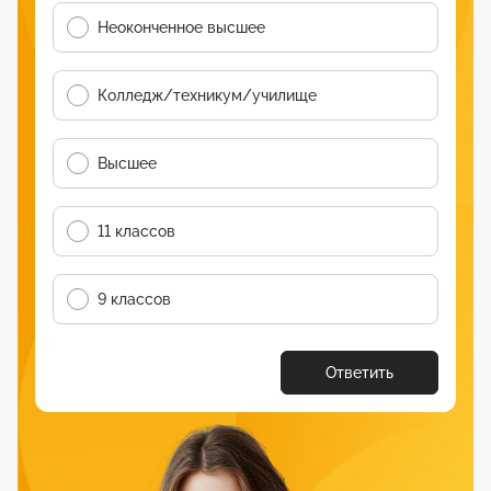
Неоконченное высшее
Колледж/техникум/училище
Высшее
11 классов
9 классов
Ответить