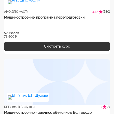
АНО ДПО «АСТ»
(580)
4.77
Машиностроение, программа переподготовки
520 часов
73 500 ₽
Смотреть курс
БГТУ им. В.Г. Шухова
(2)
3
Машиностроение – заочное обучение в Белгороде