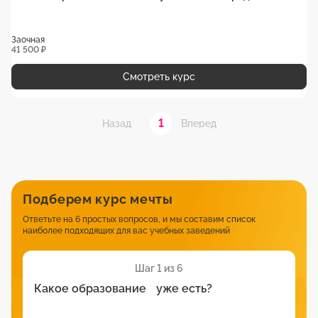
Заочная
41 500 ₽
Смотреть курс
1
Назад
Вперед
Подберем курс мечты
Ответьте на 6 простых вопросов, и мы составим список
наиболее подходящих для вас учебных заведений
Шаг 1 из 6
Какое образование уже есть?