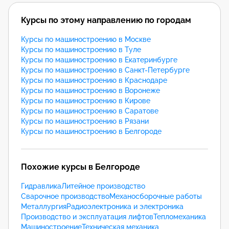
Курсы по этому направлению по городам
Курсы по машиностроению в Москве
Курсы по машиностроению в Туле
Курсы по машиностроению в Екатеринбурге
Курсы по машиностроению в Санкт-Петербурге
Курсы по машиностроению в Краснодаре
Курсы по машиностроению в Воронеже
Курсы по машиностроению в Кирове
Курсы по машиностроению в Саратове
Курсы по машиностроению в Рязани
Курсы по машиностроению в Белгороде
Похожие курсы в Белгороде
Гидравлика
Литейное производство
Сварочное производство
Механосборочные работы
Металлургия
Радиоэлектроника и электроника
Производство и эксплуатация лифтов
Тепломеханика
Машиностроение
Техническая механика