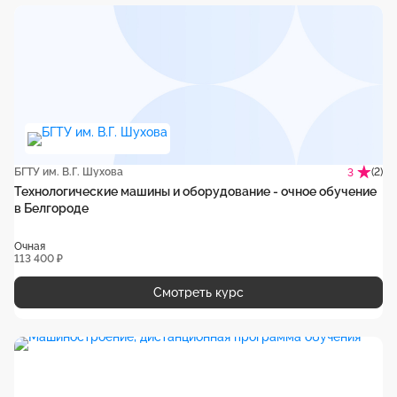
БГТУ им. В.Г. Шухова
(2)
3
Технологические машины и оборудование - очное обучение
в Белгороде
Очная
113 400 ₽
Смотреть курс